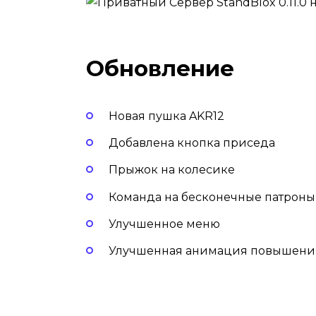
Обновление
Новая пушка AKR12
Добавлена кнопка приседа
Прыжок на колесике
Команда на бесконечные патроны – 
Улучшенное меню
Улучшенная анимация повышени