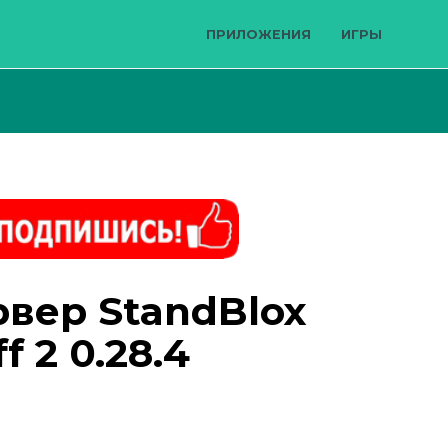
ПРИЛОЖЕНИЯ
ИГРЫ
вер StandBlox
f 2 0.28.4