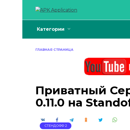
Перейти
к
содержанию
Категории
ГЛАВНАЯ СТРАНИЦА
Приватный Сер
0.11.0 на Standof
СТЕНДОФФ 2