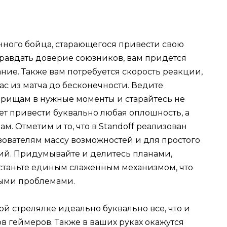
нного бойца, старающегося привести свою
правдать доверие союзников, вам придется
ание. Также вам потребуется скорость реакции,
ас из матча до бесконечности. Ведите
арищам в нужные моменты и старайтесь не
т привести буквально любая оплошность, а
м. Отметим и то, что в Standoff реализован
ьзователям массу возможностей и для простого
ий. Придумывайте и делитесь планами,
станьте единым слаженным механизмом, что
ными проблемами.
ой стрелялке идеально буквально все, что и
 геймеров. Также в ваших руках окажутся