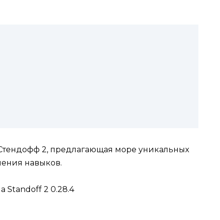
 Стендофф 2, предлагающая море уникальных
шения навыков.