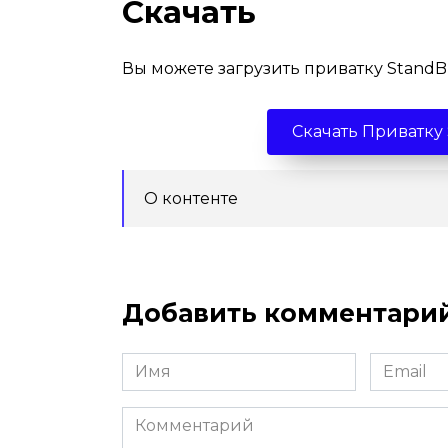
Скачать
Вы можете загрузить приватку StandB
Скачать Приватку 
О контенте
Добавить комментари
Имя
Email
*
*
Комментарий