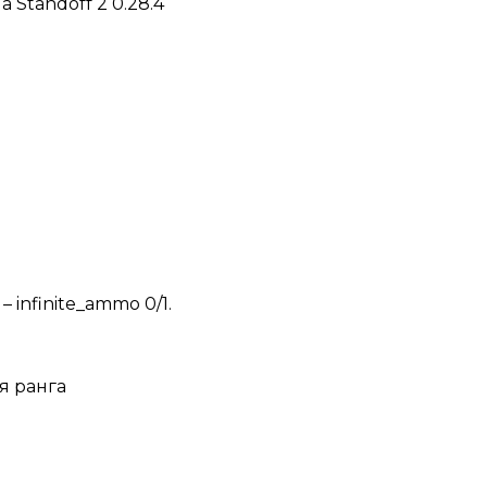
infinite_ammo 0/1.
я ранга