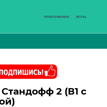
ПРИЛОЖЕНИЯ
ИГРЫ
 Стандофф 2 (В1 с
ой)