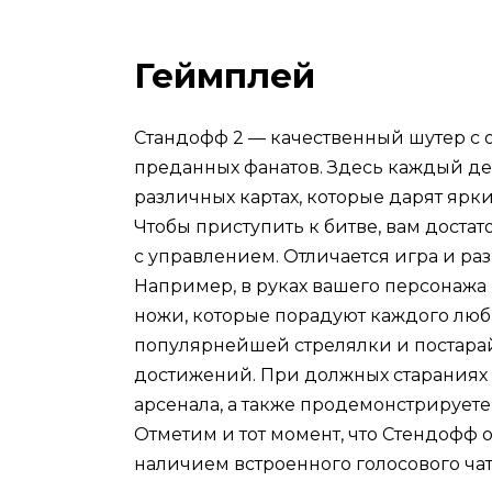
Геймплей
Стандофф 2 — качественный шутер с
преданных фанатов. Здесь каждый де
различных картах, которые дарят яр
Чтобы приступить к битве, вам доста
с управлением. Отличается игра и ра
Например, в руках вашего персонажа 
ножи, которые порадуют каждого люб
популярнейшей стрелялки и постара
достижений. При должных стараниях 
арсенала, а также продемонстрируете
Отметим и тот момент, что Стендофф 
наличием встроенного голосового чат