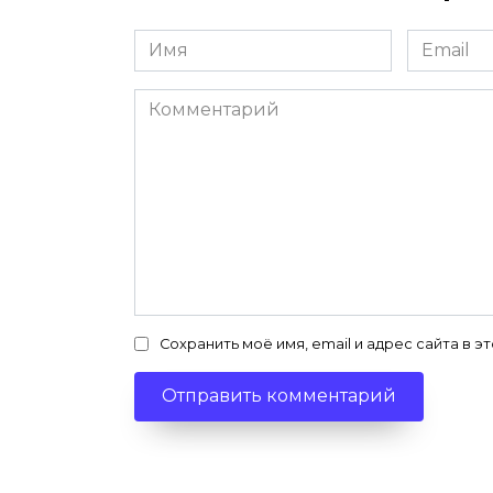
Имя
Email
*
*
Комментарий
Сохранить моё имя, email и адрес сайта в