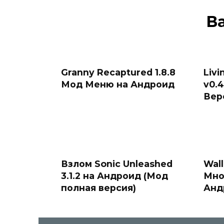
В
Granny Recaptured 1.8.8
Livi
Мод Меню на Андроид
v0.
Вер
Взлом Sonic Unleashed
Wall
3.1.2 на Андроид (Мод
Мно
полная версия)
Анд