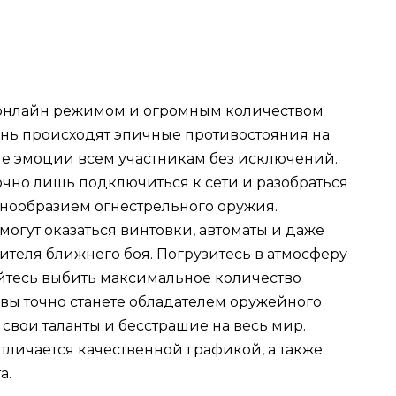
 онлайн режимом и огромным количеством
нь происходят эпичные противостояния на
кие эмоции всем участникам без исключений.
точно лишь подключиться к сети и разобраться
знообразием огнестрельного оружия.
могут оказаться винтовки, автоматы и даже
ителя ближнего боя. Погрузитесь в атмосферу
йтесь выбить максимальное количество
вы точно станете обладателем оружейного
 свои таланты и бесстрашие на весь мир.
отличается качественной графикой, а также
а.