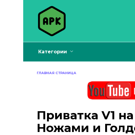
Перейти
к
содержанию
Категории
ГЛАВНАЯ СТРАНИЦА
Приватка V1 на
Ножами и Голд