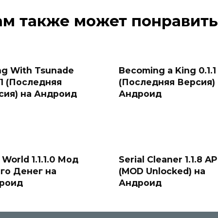
ам также может понравить
ng With Tsunade
Becoming a King 0.1.1
41 (Последняя
(Последняя Версия)
сия) на Андроид
Андроид
 World 1.1.1.0 Мод
Serial Cleaner 1.1.8 A
го Денег на
(MOD Unlocked) на
роид
Андроид