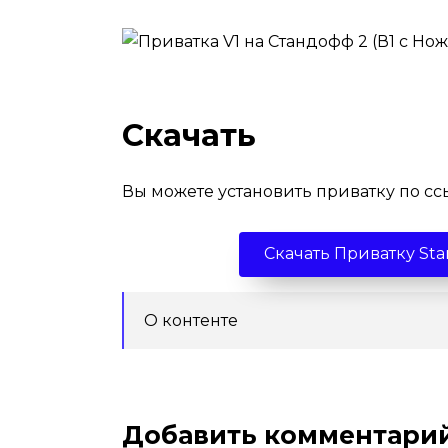
Скачать
Вы можете установить приватку по с
Скачать Приватку Stan
О контенте
Добавить комментари