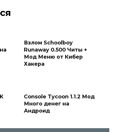
ся
Взлом Schoolboy
 на
Runaway 0.500 Читы +
Мод Меню от Кибер
Хакера
PK
Console Tycoon 1.1.2 Мод
Много денег на
Андроид