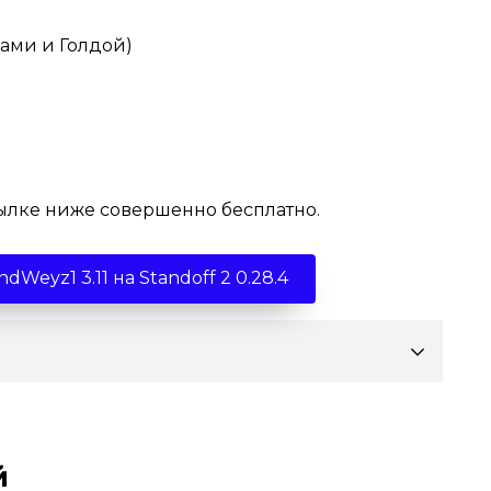
сылке ниже совершенно бесплатно.
dWeyz1 3.11 на Standoff 2 0.28.4
й