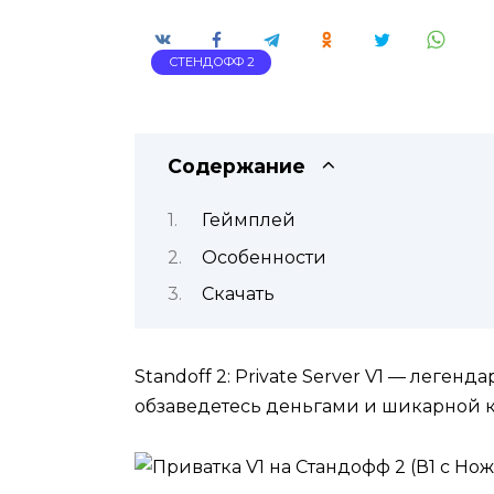
СТЕНДОФФ 2
Содержание
Геймплей
Особенности
Скачать
Standoff 2: Private Server V1 — леген
обзаведетесь деньгами и шикарной 