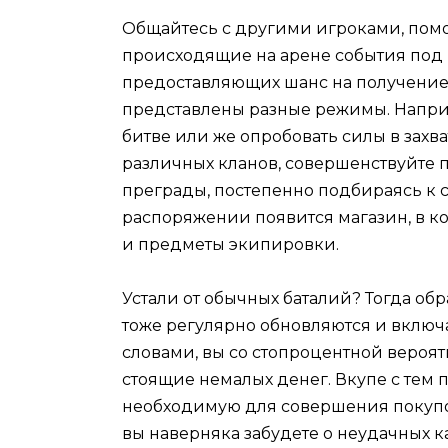
Общайтесь с другими игроками, помо
происходящие на арене события под к
предоставляющих шанс на получение р
представлены разные режимы. Наприм
битве или же опробовать силы в захв
различных кланов, совершенствуйте
преграды, постепенно подбираясь к 
распоряжении появится магазин, в к
и предметы экипировки.
Устали от обычных баталий? Тогда об
тоже регулярно обновляются и вклю
словами, вы со стопроцентной вероя
стоящие немалых денег. Вкупе с тем 
необходимую для совершения покупо
вы наверняка забудете о неудачных ка