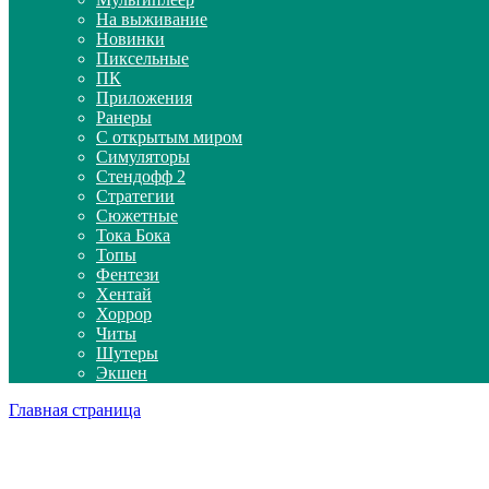
На выживание
Новинки
Пиксельные
ПК
Приложения
Ранеры
С открытым миром
Симуляторы
Стендофф 2
Стратегии
Сюжетные
Тока Бока
Топы
Фентези
Хентай
Хоррор
Читы
Шутеры
Экшен
Главная страница