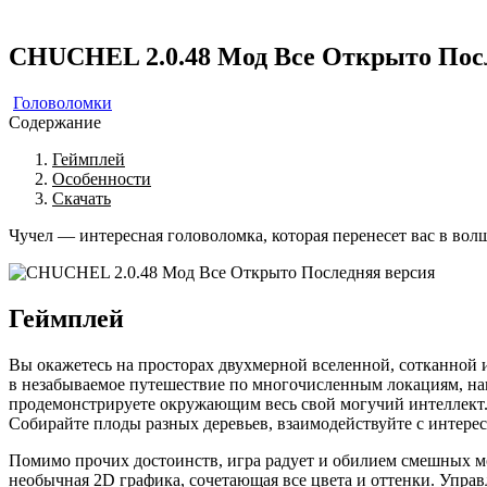
CHUCHEL 2.0.48 Мод Все Открыто Пос
Головоломки
Содержание
Геймплей
Особенности
Скачать
Чучел — интересная головоломка, которая перенесет вас в во
Геймплей
Вы окажетесь на просторах двухмерной вселенной, сотканной 
в незабываемое путешествие по многочисленным локациям, на
продемонстрируете окружающим весь свой могучий интеллект. 
Собирайте плоды разных деревьев, взаимодействуйте с интер
Помимо прочих достоинств, игра радует и обилием смешных мо
необычная 2D графика, сочетающая все цвета и оттенки. Управ