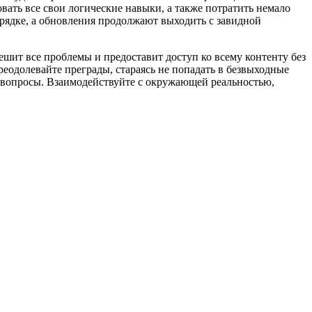
вать все свои логические навыки, а также потратить немало
порядке, а обновления продолжают выходить с завидной
шит все проблемы и предоставит доступ ко всему контенту без
преодолевайте преграды, стараясь не попадать в безвыходные
се вопросы. Взаимодействуйте с окружающей реальностью,