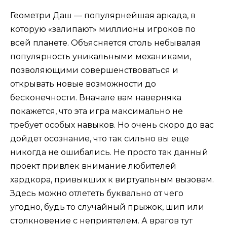
Геометри Даш — популярнейшая аркада, в
которую «залипают» миллионы игроков по
всей планете. Объясняется столь небывалая
популярность уникальными механиками,
позволяющими совершенствоваться и
открывать новые возможности до
бесконечности. Вначале вам наверняка
покажется, что эта игра максимально не
требует особых навыков. Но очень скоро до вас
дойдет осознание, что так сильно вы еще
никогда не ошибались. Не просто так данный
проект привлек внимание любителей
хардкора, привыкших к виртуальным вызовам.
Здесь можно отлететь буквально от чего
угодно, будь то случайный прыжок, шип или
столкновение с неприятелем. А врагов тут