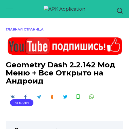
Перейти
к
содержанию
ГЛАВНАЯ СТРАНИЦА
Geometry Dash 2.2.142 Мод
Меню + Все Открыто на
Андроид
АРКАДЫ