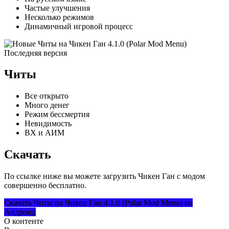
Частые улучшения
Несколько режимов
Динамичный игровой процесс
Читы
Все открыто
Много денег
Режим бессмертия
Невидимость
ВХ и АИМ
Скачать
По ссылке ниже вы можете загрузить Чикен Ган с модом
совершенно бесплатно.
Скачать Читы на Чикен Ган 4.1.0 (Polar Mod Menu) на
Андроид
О контенте