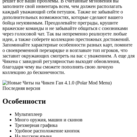
решит все ваши проблемы. В считанные мгновения вы
заполните свой инвентарь всем, чем должен располагать
каждый уважающий себя петушок. Также не забывайте о
дополнительных возможностях, которые сделают вашего
бойца неуязвимым. Преодолевайте преграды, крушите
вражеские команды и не забывайте общаться с союзниками
через голосовой чат. Так вы непременно реализуете любые
идеи, а также соберете коллекцию престижных достижений.
Запоминайте характерные особенности разных карт, помните
о своевременной перезарядке и возглавьте топ игроков, что
заставит окружающих смотреть на вас с уважением. А еще для
Чикена с завидной регулярностью выходят обновления,
благодаря чему вы сможете пополнять свою личную
коллекцию до бесконечности.
Особенности
Мультиплеер
Много оружия, машин и скинов
Трехмерная графика
Удобное расположение кнопок
На русском языке