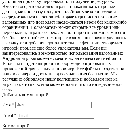
усилия на прокачку персонажа или получение ресурсов.
Вместо того, чтобы долго играть и накапливать игровые
деньги, можно сразу получить необходимое количество и
сосредоточиться на основной задаче игры. использование
взломанных игр позволяет наслаждаться игрой без каких-либо
ограничений. Пользователь может открыть все уровни или
персонажей, играть без рекламы или пройти сложные миссии
без больших проблем. некоторые взломы позволяют улучшить
графику или добавить дополнительные функции, что делает
игровой процесс еще более увлекательным. Если вы
заинтересовались возможностью использования взломанных
Андроид игр, вы можете скачать их на нашем сайте edroid.ru.
У нас вы найдете широкий выбор модифицированных
приложений для разных жанров игр. Все файлы находятся на
нашем сервере и доступны для скачивания бесплатно. Мы
регулярно обновляем нашу коллекцию и добавляем новые
игры, так что вы всегда можете найти что-то интересное для
себя.
Добавить комментарий
Имя
*
Email
*
Комментарий