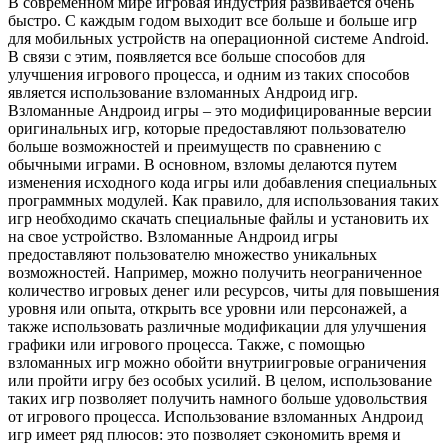
В современном мире игровая индустрия развивается очень
быстро. С каждым годом выходит все больше и больше игр
для мобильных устройств на операционной системе Android.
В связи с этим, появляется все больше способов для
улучшения игрового процесса, и одним из таких способов
является использование взломанных Андроид игр.
Взломанные Андроид игры – это модифицированные версии
оригинальных игр, которые предоставляют пользователю
больше возможностей и преимуществ по сравнению с
обычными играми. В основном, взломы делаются путем
изменения исходного кода игры или добавления специальных
программных модулей. Как правило, для использования таких
игр необходимо скачать специальные файлы и установить их
на свое устройство. Взломанные Андроид игры
предоставляют пользователю множество уникальных
возможностей. Например, можно получить неограниченное
количество игровых денег или ресурсов, читы для повышения
уровня или опыта, открыть все уровни или персонажей, а
также использовать различные модификации для улучшения
графики или игрового процесса. Также, с помощью
взломанных игр можно обойти внутриигровые ограничения
или пройти игру без особых усилий. В целом, использование
таких игр позволяет получить намного больше удовольствия
от игрового процесса. Использование взломанных Андроид
игр имеет ряд плюсов: это позволяет сэкономить время и