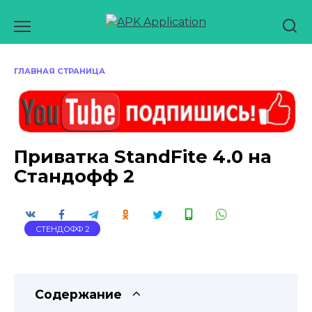
Перейти
к
содержанию
ГЛАВНАЯ СТРАНИЦА
Приватка StandFite 4.0 на
Стандофф 2
СТЕНДОФФ 2
Содержание