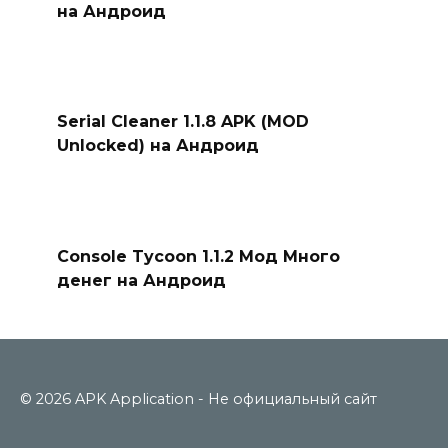
на Андроид
Serial Cleaner 1.1.8 APK (MOD
Unlocked) на Андроид
Console Tycoon 1.1.2 Мод Много
денег на Андроид
© 2026 APK Application - Не официальный сайт