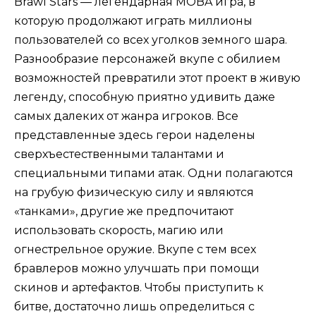
Brawl Stars — легендарная MOBA игра, в
которую продолжают играть миллионы
пользователей со всех уголков земного шара.
Разнообразие персонажей вкупе с обилием
возможностей превратили этот проект в живую
легенду, способную приятно удивить даже
самых далеких от жанра игроков. Все
представленные здесь герои наделены
сверхъестественными талантами и
специальными типами атак. Одни полагаются
на грубую физическую силу и являются
«танками», другие же предпочитают
использовать скорость, магию или
огнестрельное оружие. Вкупе с тем всех
бравлеров можно улучшать при помощи
скинов и артефактов. Чтобы приступить к
битве, достаточно лишь определиться с