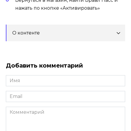
Вернуться в магазин, найти Бравл Пасс и
нажать по кнопке «Активировать»
О контенте
Добавить комментарий
Имя
*
Email
*
Комментарий