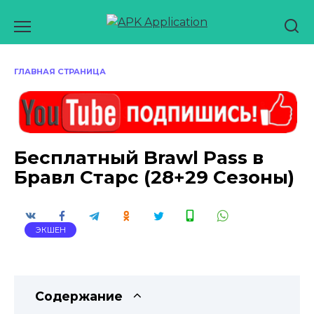
Перейти
к
содержанию
ГЛАВНАЯ СТРАНИЦА
Бесплатный Brawl Pass в
Бравл Старс (28+29 Сезоны)
ЭКШЕН
Содержание