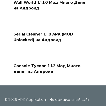
Wall World 1.1.1.0 Мод Много Денег
на Андроид
Serial Cleaner 1.1.8 APK (MOD
Unlocked) на Андроид
Console Tycoon 1.1.2 Мод Много
денег на Андроид
© 2026 APK Application - Не официальный сайт