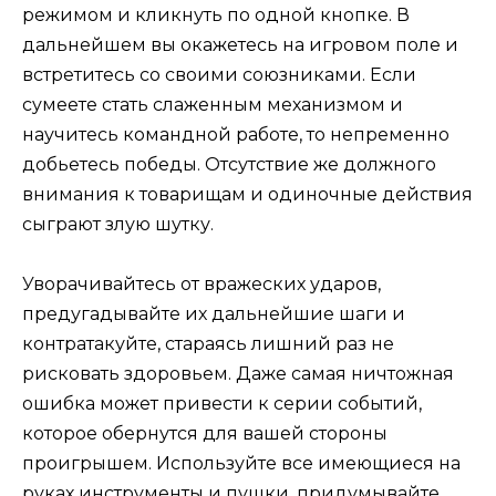
режимом и кликнуть по одной кнопке. В
дальнейшем вы окажетесь на игровом поле и
встретитесь со своими союзниками. Если
сумеете стать слаженным механизмом и
научитесь командной работе, то непременно
добьетесь победы. Отсутствие же должного
внимания к товарищам и одиночные действия
сыграют злую шутку.
Уворачивайтесь от вражеских ударов,
предугадывайте их дальнейшие шаги и
контратакуйте, стараясь лишний раз не
рисковать здоровьем. Даже самая ничтожная
ошибка может привести к серии событий,
которое обернутся для вашей стороны
проигрышем. Используйте все имеющиеся на
руках инструменты и пушки, придумывайте