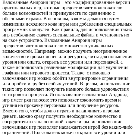
Взломанные Андроид игры – это модифицированные версии
оригинальных игр, которые предоставляют пользователю
больше возможностей и преимуществ по сравнению с
обычными играми. В основном, взломы делаются путем
изменения исходного кода игры или добавления специальных
программных модулей. Как правило, для использования таких
игр необходимо скачать специальные файлы и установить их
на свое устройство. Взломанные Андроид игры
предоставляют пользователю множество уникальных
возможностей. Например, можно получить неограниченное
количество игровых денег или ресурсов, читы для повышения
уровня или опыта, открыть все уровни или персонажей, а
также использовать различные модификации для улучшения
графики или игрового процесса. Также, с помощью
взломанных игр можно обойти внутриигровые ограничения
или пройти игру без особых усилий. В целом, использование
таких игр позволяет получить намного больше удовольствия
от игрового процесса. Использование взломанных Андроид
игр имеет ряд плюсов: это позволяет сэкономить время и
усилия на прокачку персонажа или получение ресурсов.
Вместо того, чтобы долго играть и накапливать игровые
деньги, можно сразу получить необходимое количество и
сосредоточиться на основной задаче игры. использование
взломанных игр позволяет наслаждаться игрой без каких-либо
ограничений. Пользователь может открыть все уровни или