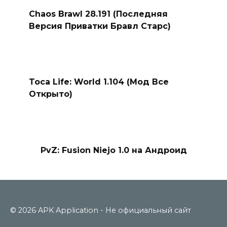
Chaos Brawl 28.191 (Последняя
Версия Приватки Бравл Старс)
Toca Life: World 1.104 (Мод Все
Открыто)
PvZ: Fusion Niejo 1.0 на Андроид
© 2026 APK Application - Не официальный сайт