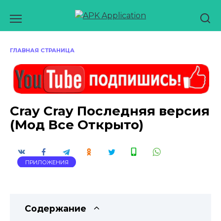
Перейти
к
содержанию
ГЛАВНАЯ СТРАНИЦА
Cray Cray Последняя версия
(Мод Все Открыто)
ПРИЛОЖЕНИЯ
Содержание