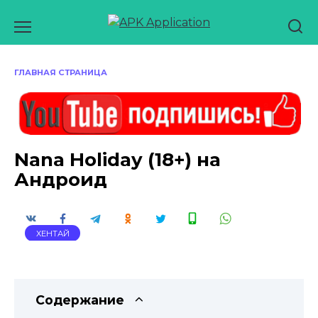
Перейти
к
содержанию
ГЛАВНАЯ СТРАНИЦА
Nana Holiday (18+) на
Андроид
ХЕНТАЙ
Содержание