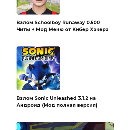
Взлом Schoolboy Runaway 0.500
Читы + Мод Меню от Кибер Хакера
Взлом Sonic Unleashed 3.1.2 на
Андроид (Мод полная версия)