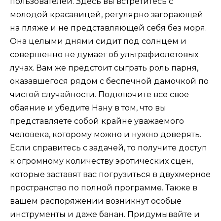
пользователей. Здесь вы встретитесь с
молодой красавицей, регулярно загорающей
на пляже и не представляющей себя без моря.
Она целыми днями сидит под солнцем и
совершенно не думает об ультрафиолетовых
лучах. Вам же предстоит сыграть роль парня,
оказавшегося рядом с беспечной дамочкой по
чистой случайности. Подключите все свое
обаяние и убедите Нану в том, что вы
представляете собой крайне уважаемого
человека, которому можно и нужно доверять.
Если справитесь с задачей, то получите доступ
к огромному количеству эротических сцен,
которые заставят вас погрузиться в двухмерное
пространство по полной программе. Также в
вашем распоряжении возникнут особые
инструменты и даже банан. Придумывайте и