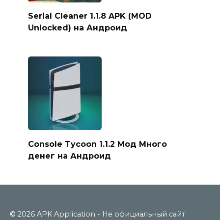
Serial Cleaner 1.1.8 APK (MOD
Unlocked) на Андроид
Console Tycoon 1.1.2 Мод Много
денег на Андроид
© 2026 APK Application - Не официальный сайт