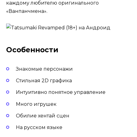
каждому любителю оригинального
«Ванпанчмена».
Особенности
Знакомые персонажи
Стильная 2D графика
Интуитивно понятное управление
Много игрушек
Обилие хентай сцен
На русском языке