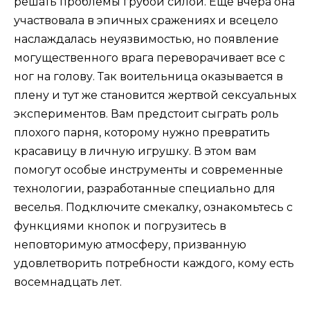
решать проблемы грубой силой. Еще вчера она
участвовала в эпичных сражениях и всецело
наслаждалась неуязвимостью, но появление
могущественного врага переворачивает все с
ног на голову. Так воительница оказывается в
плену и тут же становится жертвой сексуальных
экспериментов. Вам предстоит сыграть роль
плохого парня, которому нужно превратить
красавицу в личную игрушку. В этом вам
помогут особые инструменты и современные
технологии, разработанные специально для
веселья. Подключите смекалку, ознакомьтесь с
функциями кнопок и погрузитесь в
неповторимую атмосферу, призванную
удовлетворить потребности каждого, кому есть
восемнадцать лет.