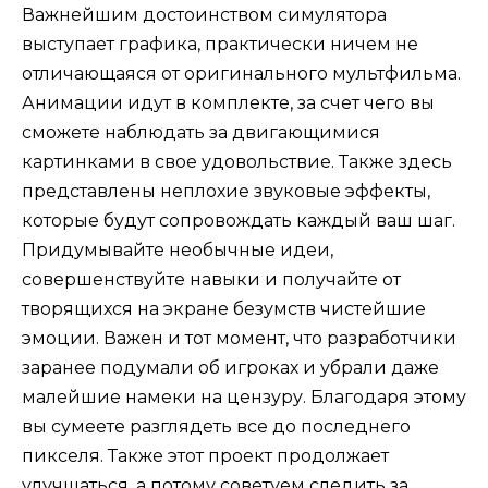
Важнейшим достоинством симулятора
выступает графика, практически ничем не
отличающаяся от оригинального мультфильма.
Анимации идут в комплекте, за счет чего вы
сможете наблюдать за двигающимися
картинками в свое удовольствие. Также здесь
представлены неплохие звуковые эффекты,
которые будут сопровождать каждый ваш шаг.
Придумывайте необычные идеи,
совершенствуйте навыки и получайте от
творящихся на экране безумств чистейшие
эмоции. Важен и тот момент, что разработчики
заранее подумали об игроках и убрали даже
малейшие намеки на цензуру. Благодаря этому
вы сумеете разглядеть все до последнего
пикселя. Также этот проект продолжает
улучшаться, а потому советуем следить за