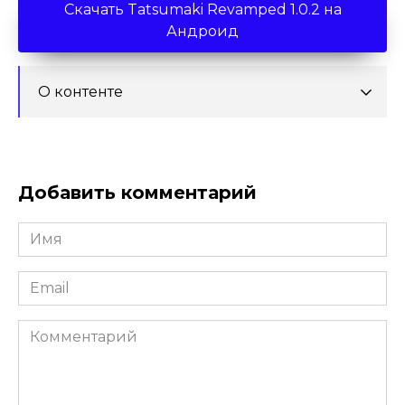
Скачать Tatsumaki Revamped 1.0.2 на
Андроид
О контенте
Добавить комментарий
Имя
*
Email
*
Комментарий