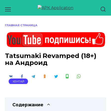
Перейти
к
содержанию
ГЛАВНАЯ СТРАНИЦА
Tatsumaki Revamped (18+)
на Андроид
ХЕНТАЙ
Содержание