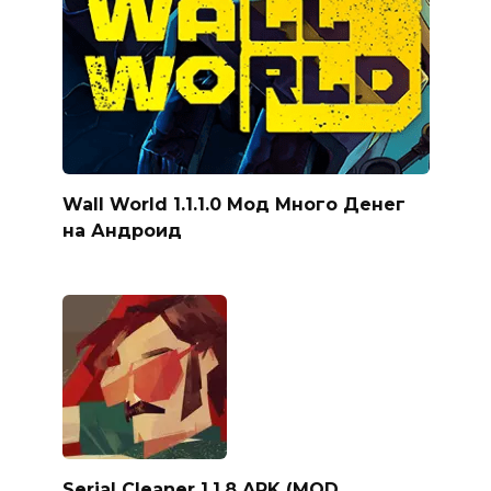
Wall World 1.1.1.0 Мод Много Денег
на Андроид
Serial Cleaner 1.1.8 APK (MOD