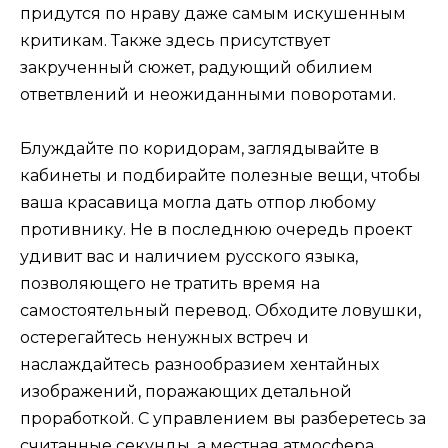
придутся по нраву даже самым искушенным
критикам. Также здесь присутствует
закрученный сюжет, радующий обилием
ответвлений и неожиданными поворотами.
Блуждайте по коридорам, заглядывайте в
кабинеты и подбирайте полезные вещи, чтобы
ваша красавица могла дать отпор любому
противнику. Не в последнюю очередь проект
удивит вас и наличием русского языка,
позволяющего не тратить время на
самостоятельный перевод. Обходите ловушки,
остерегайтесь ненужных встреч и
наслаждайтесь разнообразием хентайных
изображений, поражающих детальной
проработкой. С управлением вы разберетесь за
считанные секунды, а местная атмосфера