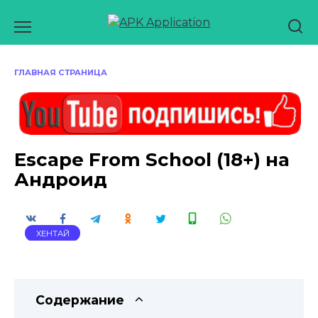
Перейти
к
содержанию
ГЛАВНАЯ СТРАНИЦА
Escape From School (18+) на
Андроид
ХЕНТАЙ
Содержание