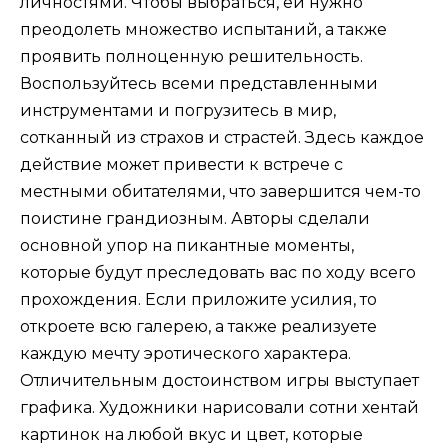
личностями. Чтобы выбраться, ей нужно
преодолеть множество испытаний, а также
проявить полноценную решительность.
Воспользуйтесь всеми представленными
инструментами и погрузитесь в мир,
сотканный из страхов и страстей. Здесь каждое
действие может привести к встрече с
местными обитателями, что завершится чем-то
поистине грандиозным. Авторы сделали
основной упор на пикантные моменты,
которые будут преследовать вас по ходу всего
прохождения. Если приложите усилия, то
откроете всю галерею, а также реализуете
каждую мечту эротического характера.
Отличительным достоинством игры выступает
графика. Художники нарисовали сотни хентай
картинок на любой вкус и цвет, которые