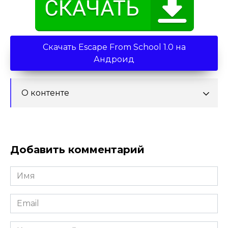
Скачать Escape From School 1.0 на
Андроид
О контенте
Добавить комментарий
Имя
*
Email
*
Комментарий