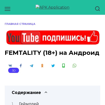
Перейти
к
содержанию
ГЛАВНАЯ СТРАНИЦА
FEMTALITY (18+) на Андроид
3D
Содержание
Геймплей