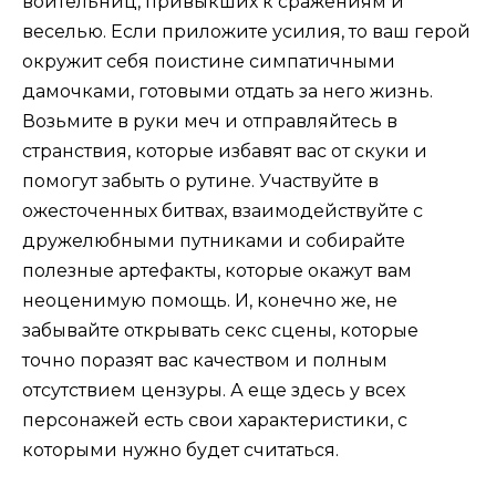
воительниц, привыкших к сражениям и
веселью. Если приложите усилия, то ваш герой
окружит себя поистине симпатичными
дамочками, готовыми отдать за него жизнь.
Возьмите в руки меч и отправляйтесь в
странствия, которые избавят вас от скуки и
помогут забыть о рутине. Участвуйте в
ожесточенных битвах, взаимодействуйте с
дружелюбными путниками и собирайте
полезные артефакты, которые окажут вам
неоценимую помощь. И, конечно же, не
забывайте открывать секс сцены, которые
точно поразят вас качеством и полным
отсутствием цензуры. А еще здесь у всех
персонажей есть свои характеристики, с
которыми нужно будет считаться.