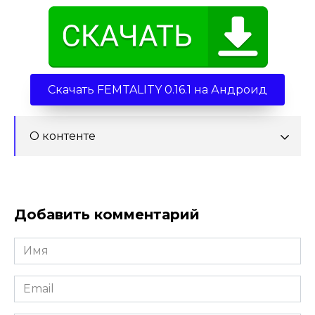
Скачать FEMTALITY 0.16.1 на Андроид
О контенте
Добавить комментарий
Имя
*
Email
*