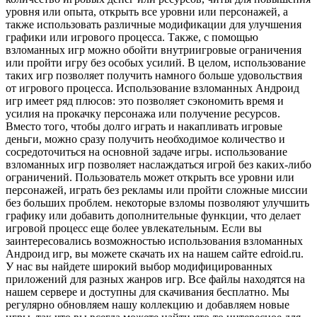
уровня или опыта, открыть все уровни или персонажей, а
также использовать различные модификации для улучшения
графики или игрового процесса. Также, с помощью
взломанных игр можно обойти внутриигровые ограничения
или пройти игру без особых усилий. В целом, использование
таких игр позволяет получить намного больше удовольствия
от игрового процесса. Использование взломанных Андроид
игр имеет ряд плюсов: это позволяет сэкономить время и
усилия на прокачку персонажа или получение ресурсов.
Вместо того, чтобы долго играть и накапливать игровые
деньги, можно сразу получить необходимое количество и
сосредоточиться на основной задаче игры. использование
взломанных игр позволяет наслаждаться игрой без каких-либо
ограничений. Пользователь может открыть все уровни или
персонажей, играть без рекламы или пройти сложные миссии
без больших проблем. некоторые взломы позволяют улучшить
графику или добавить дополнительные функции, что делает
игровой процесс еще более увлекательным. Если вы
заинтересовались возможностью использования взломанных
Андроид игр, вы можете скачать их на нашем сайте edroid.ru.
У нас вы найдете широкий выбор модифицированных
приложений для разных жанров игр. Все файлы находятся на
нашем сервере и доступны для скачивания бесплатно. Мы
регулярно обновляем нашу коллекцию и добавляем новые