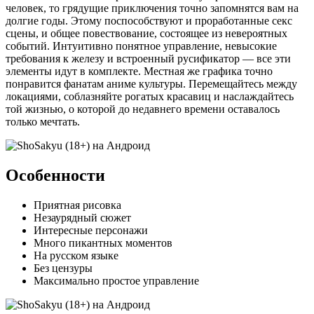
человек, то грядущие приключения точно запомнятся вам на
долгие годы. Этому поспособствуют и проработанные секс
сцены, и общее повествование, состоящее из невероятных
событий. Интуитивно понятное управление, невысокие
требования к железу и встроенный русификатор — все эти
элементы идут в комплекте. Местная же графика точно
понравится фанатам аниме культуры. Перемещайтесь между
локациями, соблазняйте рогатых красавиц и наслаждайтесь
той жизнью, о которой до недавнего времени оставалось
только мечтать.
Особенности
Приятная рисовка
Незаурядный сюжет
Интересные персонажи
Много пикантных моментов
На русском языке
Без цензуры
Максимально простое управление