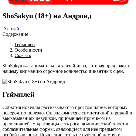
ShoSakyu (18+) на Андроид
Хентай
Содержание
Геймплей
Особенности
Скачать
ShoSakyu — занимательная хентай игра, готовая предложить
нашему вниманию огромное количество пикантных сцен.
Геймплей
События новеллы рассказывают о простом парне, которому
невероятно повезло. Он знакомится с симпатичной и резкой в
высказываниях девушкой, прибывшей прямиком из
преисподней. У красавицы есть рога, демонический хвост и
соблазнительные формы, являющиеся для нее предметом
особой гордости. Появление столь незаурядной дамочки