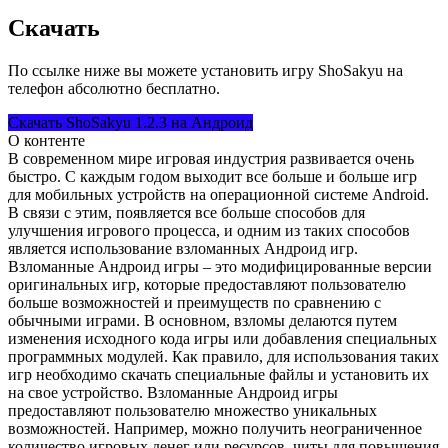
Скачать
По ссылке ниже вы можете установить игру ShoSakyu на
телефон абсолютно бесплатно.
Скачать ShoSakyu 1.2.3 на Андроид
О контенте
В современном мире игровая индустрия развивается очень
быстро. С каждым годом выходит все больше и больше игр
для мобильных устройств на операционной системе Android.
В связи с этим, появляется все больше способов для
улучшения игрового процесса, и одним из таких способов
является использование взломанных Андроид игр.
Взломанные Андроид игры – это модифицированные версии
оригинальных игр, которые предоставляют пользователю
больше возможностей и преимуществ по сравнению с
обычными играми. В основном, взломы делаются путем
изменения исходного кода игры или добавления специальных
программных модулей. Как правило, для использования таких
игр необходимо скачать специальные файлы и установить их
на свое устройство. Взломанные Андроид игры
предоставляют пользователю множество уникальных
возможностей. Например, можно получить неограниченное
количество игровых денег или ресурсов, читы для повышения