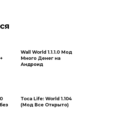
ся
Wall World 1.1.1.0 Мод
 +
Много Денег на
Андроид
.0
Toca Life: World 1.104
без
(Мод Все Открыто)