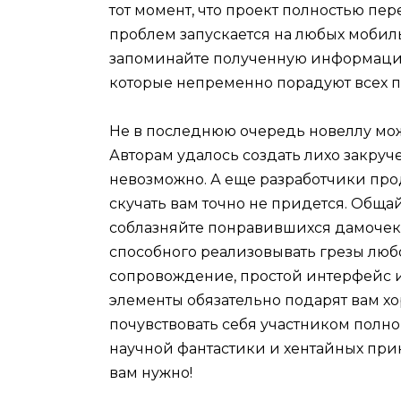
тот момент, что проект полностью пер
проблем запускается на любых мобиль
запоминайте полученную информацию
которые непременно порадуют всех 
Не в последнюю очередь новеллу можн
Авторам удалось создать лихо закруч
невозможно. А еще разработчики про
скучать вам точно не придется. Общ
соблазняйте понравившихся дамочек 
способного реализовывать грезы люб
сопровождение, простой интерфейс и
элементы обязательно подарят вам хо
почувствовать себя участником полн
научной фантастики и хентайных прик
вам нужно!