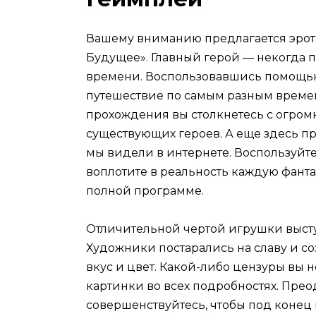
Вашему вниманию предлагается эрот
Будущее». Главный герой — некогда 
времени. Воспользовавшись помощью
путешествие по самым разным време
прохождения вы столкнетесь с огро
существующих героев. А еще здесь п
мы видели в интернете. Воспользуй
воплотите в реальность каждую фантаз
полной программе.
Отличительной чертой игрушки выст
Художники постарались на славу и с
вкус и цвет. Какой-либо цензуры вы н
картинки во всех подробностях. Прео
совершенствуйтесь, чтобы под конец