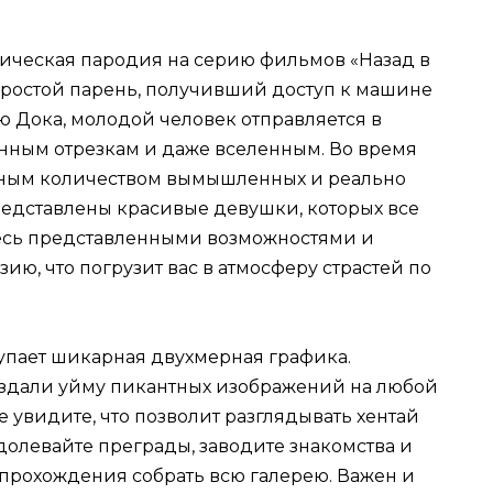
ическая пародия на серию фильмов «Назад в
простой парень, получивший доступ к машине
 Дока, молодой человек отправляется в
нным отрезкам и даже вселенным. Во время
мным количеством вымышленных и реально
редставлены красивые девушки, которых все
тесь представленными возможностями и
ию, что погрузит вас в атмосферу страстей по
упает шикарная двухмерная графика.
оздали уйму пикантных изображений на любой
е увидите, что позволит разглядывать хентай
долевайте преграды, заводите знакомства и
 прохождения собрать всю галерею. Важен и