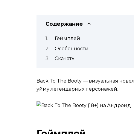
Содержание
Геймплей
Особенности
Скачать
Back To The Booty — визуальная нове
уйму легендарных персонажей.
Геймплей