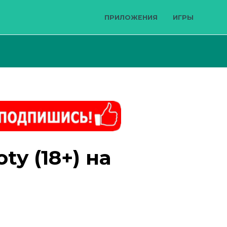
ПРИЛОЖЕНИЯ
ИГРЫ
ty (18+) на