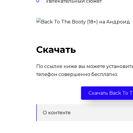
Увлекательный сюжет
Скачать
По ссылке ниже вы можете установит
телефон совершенно бесплатно.
Скачать Back To 
О контенте