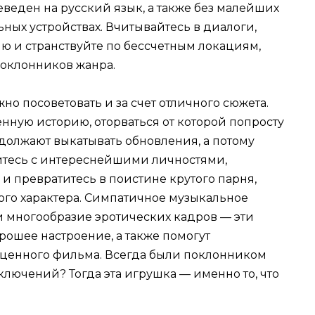
еведен на русский язык, а также без малейших
ных устройствах. Вчитывайтесь в диалоги,
 и странствуйте по бессчетным локациям,
поклонников жанра.
о посоветовать и за счет отличного сюжета.
енную историю, оторваться от которой попросту
должают выкатывать обновления, а потому
айтесь с интереснейшими личностями,
и превратитесь в поистине крутого парня,
ого характера. Симпатичное музыкальное
 многообразие эротических кадров — эти
рошее настроение, а также помогут
оценного фильма. Всегда были поклонником
лючений? Тогда эта игрушка — именно то, что