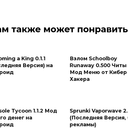
ам также может понравить
ming a King 0.1.1
Взлом Schoolboy
следняя Версия) на
Runaway 0.500 Читы
роид
Мод Меню от Кибер
Хакера
ole Tycoon 1.1.2 Мод
Sprunki Vaporwave 2
го денег на
(Последняя Версия, 
роид
рекламы)