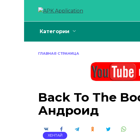
Перейти
к
содержанию
Категории
ГЛАВНАЯ СТРАНИЦА
Back To The Boo
Андроид
ХЕНТАЙ