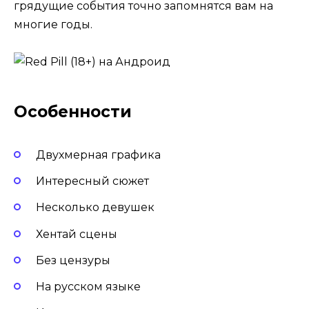
грядущие события точно запомнятся вам на
многие годы.
Особенности
Двухмерная графика
Интересный сюжет
Несколько девушек
Хентай сцены
Без цензуры
На русском языке