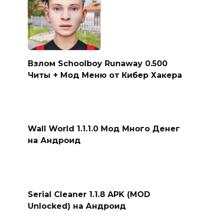
Взлом Schoolboy Runaway 0.500
Читы + Мод Меню от Кибер Хакера
Wall World 1.1.1.0 Мод Много Денег
на Андроид
Serial Cleaner 1.1.8 APK (MOD
Unlocked) на Андроид