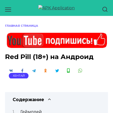
Перейти
к
содержанию
ГЛАВНАЯ СТРАНИЦА
Red Pill (18+) на Андроид
ХЕНТАЙ
Содержание
Геймплей