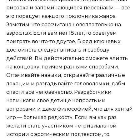
рисовка и запоминающиеся персонажи — все
это порадует каждого поклонника жанра.
Заметим. что рассчитана новелла только на
взрослых. Если вам нет 18 лет, то советуем
поиграть во что-то другое. В ряд ключевых
достоинств следует вписать и свободу
действий. Вы действительно сможете влиять
на концовку, причем разными способами.
Оттачивайте навыки, открывайте различные
локации и разгадывайте головоломки, дабы
спасти все человечество. Разработчики
напичкали свое детище непростыми
вопросами и даже философией, что для хентай
игр — большая редкость. Если вы как раз
желали стать участником нетривиальной
истории с эротическим подтекстом, то