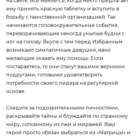
на свете. Все меняется, когда некто предлагает
ему принять красную таблетку и вступить в
борьбу с таинственной организацией. Так
начинаются головокружительные события,
переворачивающие некогда унылые будни с
ног на голову. Вкупе с тем перед Избранным
возникают симпатичные девушки, явно
желающие оказать ему помощь. Если
постараетесь, то они станут вашими верными
подругами, готовыми удовлетворять
потребности своего лидера на регулярной
основе.
Следите за подозрительными личностями,
раскрывайте тайны и блуждайте по странному
миру, сотканному из лжи и миражей. Ваш
герой просто обязан выбраться из «Матрицы» и