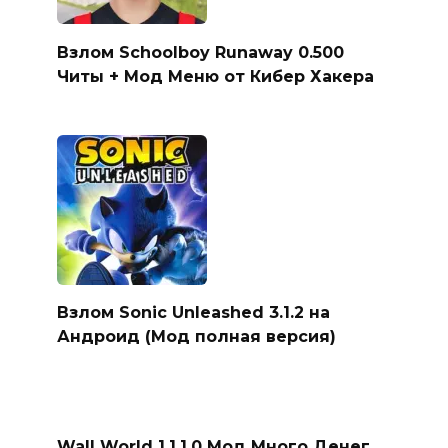
Взлом Schoolboy Runaway 0.500
Читы + Мод Меню от Кибер Хакера
Взлом Sonic Unleashed 3.1.2 на
Андроид (Мод полная версия)
Wall World 1.1.1.0 Мод Много Денег