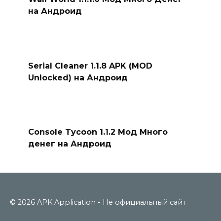
на Андроид
Serial Cleaner 1.1.8 APK (MOD
Unlocked) на Андроид
Console Tycoon 1.1.2 Мод Много
денег на Андроид
© 2026 APK Application - Не официальный сайт