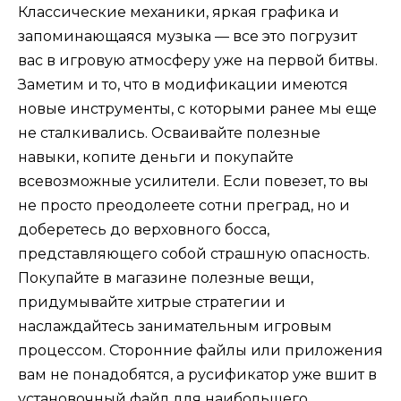
Классические механики, яркая графика и
запоминающаяся музыка — все это погрузит
вас в игровую атмосферу уже на первой битвы.
Заметим и то, что в модификации имеются
новые инструменты, с которыми ранее мы еще
не сталкивались. Осваивайте полезные
навыки, копите деньги и покупайте
всевозможные усилители. Если повезет, то вы
не просто преодолеете сотни преград, но и
доберетесь до верховного босса,
представляющего собой страшную опасность.
Покупайте в магазине полезные вещи,
придумывайте хитрые стратегии и
наслаждайтесь занимательным игровым
процессом. Сторонние файлы или приложения
вам не понадобятся, а русификатор уже вшит в
установочный файл для наибольшего