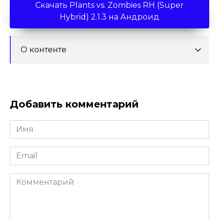
Скачать Plants vs. Zombies RH (Super
Hybrid) 2.1.3 на Андроид
О контенте
Добавить комментарий
Имя
*
Email
*
Комментарий