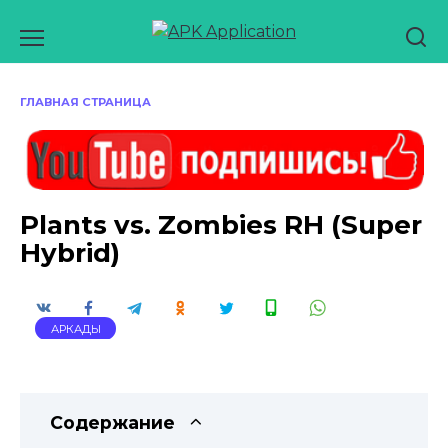
Перейти
к
содержанию
ГЛАВНАЯ СТРАНИЦА
Plants vs. Zombies RH (Super
Hybrid)
АРКАДЫ
Содержание