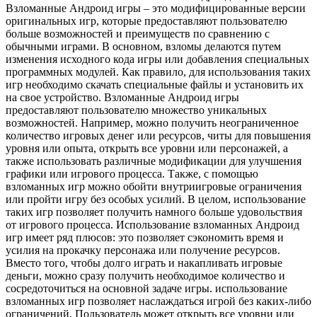
Взломанные Андроид игры – это модифицированные версии
оригинальных игр, которые предоставляют пользователю
больше возможностей и преимуществ по сравнению с
обычными играми. В основном, взломы делаются путем
изменения исходного кода игры или добавления специальных
программных модулей. Как правило, для использования таких
игр необходимо скачать специальные файлы и установить их
на свое устройство. Взломанные Андроид игры
предоставляют пользователю множество уникальных
возможностей. Например, можно получить неограниченное
количество игровых денег или ресурсов, читы для повышения
уровня или опыта, открыть все уровни или персонажей, а
также использовать различные модификации для улучшения
графики или игрового процесса. Также, с помощью
взломанных игр можно обойти внутриигровые ограничения
или пройти игру без особых усилий. В целом, использование
таких игр позволяет получить намного больше удовольствия
от игрового процесса. Использование взломанных Андроид
игр имеет ряд плюсов: это позволяет сэкономить время и
усилия на прокачку персонажа или получение ресурсов.
Вместо того, чтобы долго играть и накапливать игровые
деньги, можно сразу получить необходимое количество и
сосредоточиться на основной задаче игры. использование
взломанных игр позволяет наслаждаться игрой без каких-либо
ограничений. Пользователь может открыть все уровни или