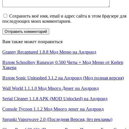
Сохранить моё имя, email и адрес сайта в этом браузере для
последующих моих комментариев.
Вам также может понравиться
Granny Recaptured 1.8.8 Мод Меню на Андроид
Взлом Schoolboy Runaway 0.500 Читы + Мод Меню от Кибер
Хакера
Взлом Sonic Unleashed 3.1.2 на Андроид (Мод полная версия)
Wall World 1.1.1.0 Мод Много Денег на Андроид
Serial Cleaner 1.1.8 APK (MOD Unlocked) на Андроид
Console Tycoon 1.1.2 Мод Много денег на Андроид
Sprunki Vaporwave 2.0 (Последняя Версия, без рекламы)