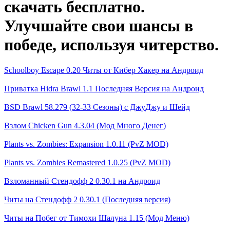
скачать бесплатно.
Улучшайте свои шансы в
победе, используя читерство.
Schoolboy Escape 0.20 Читы от Кибер Хакер на Андроид
Приватка Hidra Brawl 1.1 Последняя Версия на Андроид
BSD Brawl 58.279 (32-33 Сезоны) с ДжуДжу и Шейд
Взлом Chicken Gun 4.3.04 (Мод Много Денег)
Plants vs. Zombies: Expansion 1.0.11 (PvZ MOD)
Plants vs. Zombies Remastered 1.0.25 (PvZ MOD)
Взломанный Стендофф 2 0.30.1 на Андроид
Читы на Стендофф 2 0.30.1 (Последняя версия)
Читы на Побег от Тимохи Шалуна 1.15 (Мод Меню)